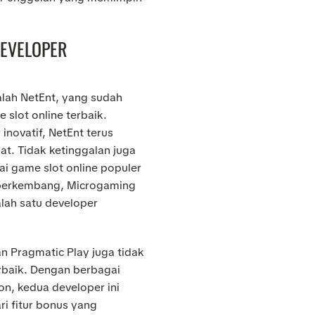
DEVELOPER
alah NetEnt, yang sudah
 slot online terbaik.
inovatif, NetEnt terus
. Tidak ketinggalan juga
i game slot online populer
 berkembang, Microgaming
lah satu developer
an Pragmatic Play juga tidak
rbaik. Dengan berbagai
n, kedua developer ini
ri fitur bonus yang