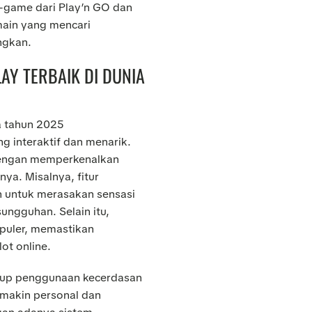
-game dari Play’n GO dan
main yang mencari
ngkan.
AY TERBAIK DI DUNIA
a tahun 2025
 interaktif dan menarik.
dengan memperkenalkan
ya. Misalnya, fitur
 untuk merasakan sensasi
ungguhan. Selain itu,
opuler, memastikan
ot online.
akup penggunaan kecerdasan
makin personal dan