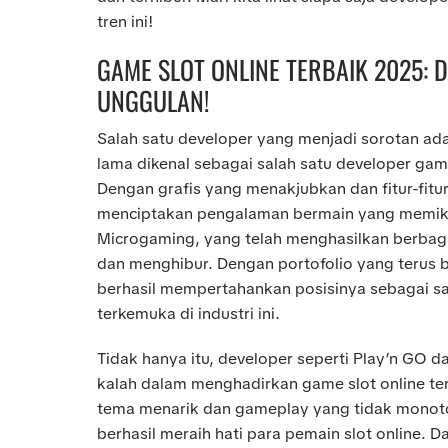
tren ini!
GAME SLOT ONLINE TERBAIK 2025: 
UNGGULAN!
Salah satu developer yang menjadi sorotan ad
lama dikenal sebagai salah satu developer game
Dengan grafis yang menakjubkan dan fitur-fitur 
menciptakan pengalaman bermain yang memikat
Microgaming, yang telah menghasilkan berbaga
dan menghibur. Dengan portofolio yang terus
berhasil mempertahankan posisinya sebagai sa
terkemuka di industri ini.
Tidak hanya itu, developer seperti Play’n GO d
kalah dalam menghadirkan game slot online te
tema menarik dan gameplay yang tidak monoto
berhasil meraih hati para pemain slot online. Da