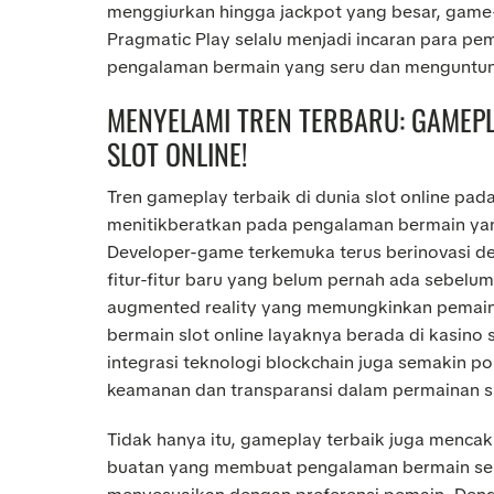
menggiurkan hingga jackpot yang besar, game
Pragmatic Play selalu menjadi incaran para pe
pengalaman bermain yang seru dan menguntu
MENYELAMI TREN TERBARU: GAMEPL
SLOT ONLINE!
Tren gameplay terbaik di dunia slot online pad
menitikberatkan pada pengalaman bermain yang
Developer-game terkemuka terus berinovasi 
fitur-fitur baru yang belum pernah ada sebelumn
augmented reality yang memungkinkan pemain
bermain slot online layaknya berada di kasino s
integrasi teknologi blockchain juga semakin p
keamanan dan transparansi dalam permainan sl
Tidak hanya itu, gameplay terbaik juga menc
buatan yang membuat pengalaman bermain se