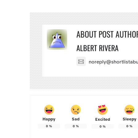
ABOUT POST AUTHO
ALBERT RIVERA
noreply@shortlistab
Happy
Sad
Sleepy
Excited
0
%
0
%
0
%
0
%