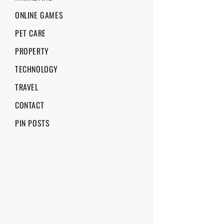
ONLINE GAMES
PET CARE
PROPERTY
TECHNOLOGY
TRAVEL
CONTACT
PIN POSTS