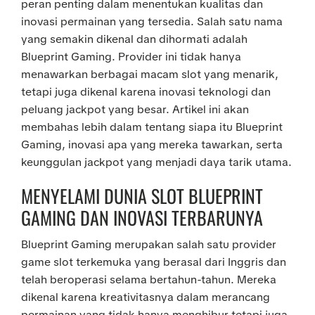
peran penting dalam menentukan kualitas dan
inovasi permainan yang tersedia. Salah satu nama
yang semakin dikenal dan dihormati adalah
Blueprint Gaming. Provider ini tidak hanya
menawarkan berbagai macam slot yang menarik,
tetapi juga dikenal karena inovasi teknologi dan
peluang jackpot yang besar. Artikel ini akan
membahas lebih dalam tentang siapa itu Blueprint
Gaming, inovasi apa yang mereka tawarkan, serta
keunggulan jackpot yang menjadi daya tarik utama.
MENYELAMI DUNIA SLOT BLUEPRINT
GAMING DAN INOVASI TERBARUNYA
Blueprint Gaming merupakan salah satu provider
game slot terkemuka yang berasal dari Inggris dan
telah beroperasi selama bertahun-tahun. Mereka
dikenal karena kreativitasnya dalam merancang
permainan yang tidak hanya menghibur tetapi juga