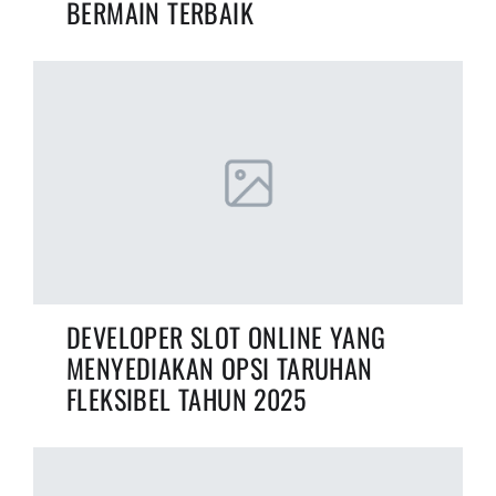
BERMAIN TERBAIK
DEVELOPER SLOT ONLINE YANG
MENYEDIAKAN OPSI TARUHAN
FLEKSIBEL TAHUN 2025