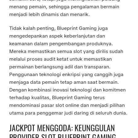
menang pemain, sehingga pengalaman bermain
menjadi lebih dinamis dan menarik.
Tidak kalah penting, Blueprint Gaming juga
mengedepankan aspek keberlanjutan dan
keamanan dalam pengembangan produknya.
Mereka memastikan semua slot yang dirilis sudah
melalui proses audit ketat untuk memastikan
permainan berlangsung adil dan transparan.
Penggunaan teknologi enkripsi yang canggih juga
menjaga data pemain tetap aman saat bermain.
Dengan kombinasi inovasi teknologi dan komitmen
terhadap kualitas, Blueprint Gaming terus
mendominasi pasar slot online dan menjadi pilihan
utama para penggemar judi daring di seluruh dunia.
JACKPOT MENGGODA: KEUNGGULAN
PROVIDER SLOT BLUEPRINT GAMING