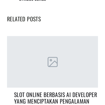
V
E
I
X
O
T
U
RELATED POSTS
P
S
O
P
S
O
T
S
:
T
:
SLOT ONLINE BERBASIS AI DEVELOPER
YANG MENCIPTAKAN PENGALAMAN