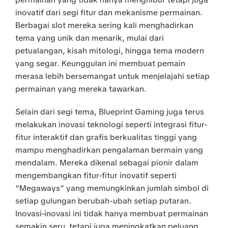
inovatif dari segi fitur dan mekanisme permainan.
Berbagai slot mereka sering kali menghadirkan
tema yang unik dan menarik, mulai dari
petualangan, kisah mitologi, hingga tema modern
yang segar. Keunggulan ini membuat pemain
merasa lebih bersemangat untuk menjelajahi setiap
permainan yang mereka tawarkan.
Selain dari segi tema, Blueprint Gaming juga terus
melakukan inovasi teknologi seperti integrasi fitur-
fitur interaktif dan grafis berkualitas tinggi yang
mampu menghadirkan pengalaman bermain yang
mendalam. Mereka dikenal sebagai pionir dalam
mengembangkan fitur-fitur inovatif seperti
“Megaways” yang memungkinkan jumlah simbol di
setiap gulungan berubah-ubah setiap putaran.
Inovasi-inovasi ini tidak hanya membuat permainan
semakin seru, tetapi juga meningkatkan peluang