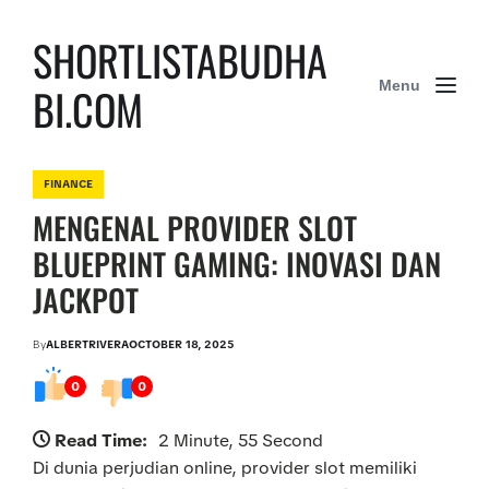
SHORTLISTABUDHA
Menu
BI.COM
FINANCE
P
o
s
MENGENAL PROVIDER SLOT
t
e
d
BLUEPRINT GAMING: INOVASI DAN
i
n
JACKPOT
By
ALBERTRIVERA
OCTOBER 18, 2025
P
o
s
t
0
0
d
a
t
e
Read Time:
2 Minute, 55 Second
Di dunia perjudian online, provider slot memiliki